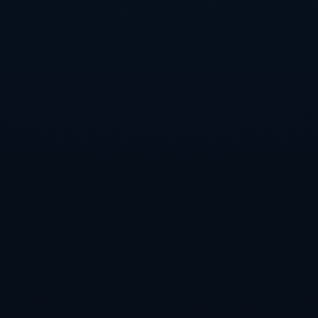
也是教练团队评估他是否适合在对阵塞维利亚的比赛中复出的机
。
的水平，恢复了足够的体能和**比赛强度**。这对他个人来说
果。在之前与巴塞罗那的比赛中，加维的表现堪称典范。他不仅