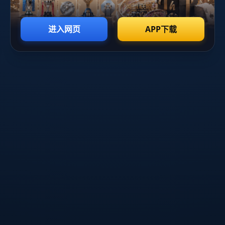
关键比赛。然而，如今他出现在训练赛场上，标志着他从伤病中
继续保持竞争力**的关键。