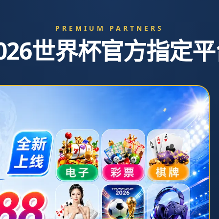
首页
今日参加了训练赛，有望在对阵塞维
2026-07-07T02:30:43+08:00
关注着球员的状态和球队的动态。最近，关于加维重返训练赛的消
，也是球迷翘首以盼的好消息。