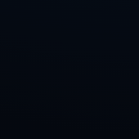
上一篇：西甲：赫罗纳2比0力挫拉斯帕尔马斯 升上第二
下一篇：阿斯：弗里克信任法蒂的能力，巴萨也愿意再给他
0512-9191821
服务
热线