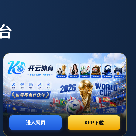
关于我们
产品中心
新闻中心
联系方式
利亚时复出
息让许多人开始关注他是否能赶上对阵塞维利亚的比