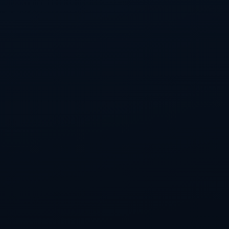
会。通过训练赛，加维可以重新找回比赛节奏，适应团
是个好消息，对整个球队的赛季目标也是一次正向推
在防守时能够快速回位，更在进攻时多次助攻队友得