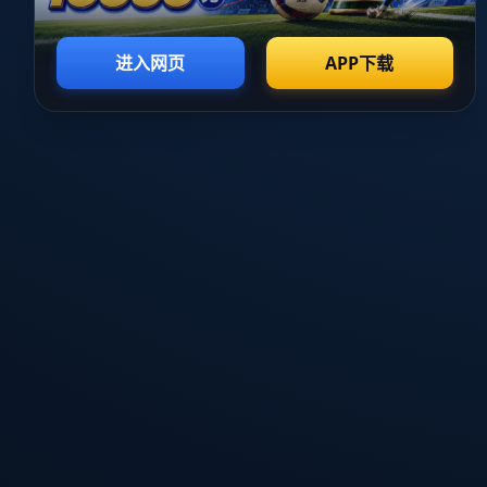
在过去的几周里，由于伤病困扰，加维曾错过了一些
出，不仅是他个人职业生涯的一道坎，也是**球队能否