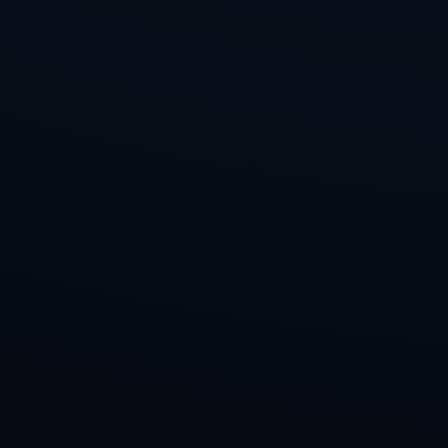
分。这种全能型表现让他成为球队不可或缺的一员。
对比他缺席的比赛，球队明显在控球时间和进攻次数
鼓，很大程度上将取决于加维的状态。
**总结**
加维的复出无疑是对球队的一剂强心针。随着他参加训
多可能性。尽管目前尚未确定他是否能够顺利出场对阵