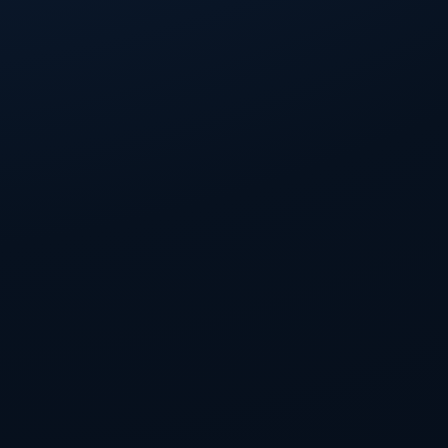
中表现出色。特别是在对阵塞维利亚这种**强敌**
队可以重新激活中前场的联动，为锋线球员创造更多机