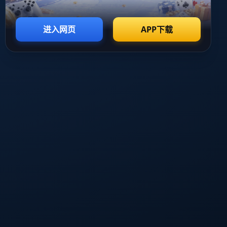
恢复的关键一步。加维能否在对阵塞维利亚的比赛中复