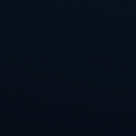
加维参加训练赛不仅是他身体状态恢复的重要标志，
队配合，同时也为教练提供一个真实的场上表现参考
参加训练赛还意味着加维的身体状况已经达到了一个新
动。
**案例分析：加维的重要性**
对于很多球队而言，中场的稳定与否直接影响比赛结