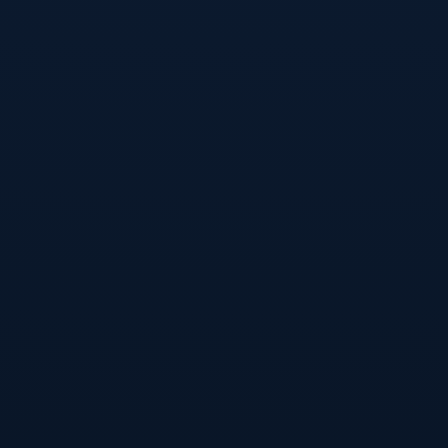
全方位解析：世界杯外围平台推荐大全
View
男篮世界杯下注平台推荐与指南