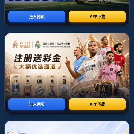
View
全面解析优质世界杯买球平台推荐