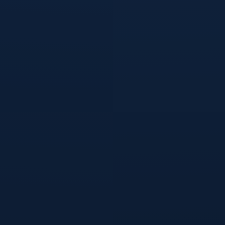
深入分析：世界杯比赛预测统计数据的重要性
View
世界杯外围下注投注技巧与攻略解析