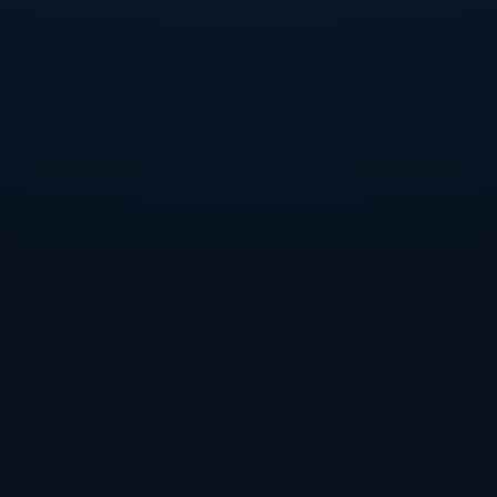
07T02:30:41+08:00
全面解析世界杯球队表现及数据统计