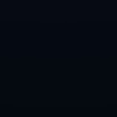
2026-07-
Likes
06T02:30:35+08:00
世界杯外围下注投注技巧与攻略解析
<<
<
1
2
>
>>