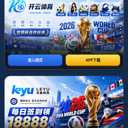
每一届世界杯都是一次全球记忆的刷新按钮：有泪水、有争
议、更有足以被反复回放的精彩瞬间和漫长却坚定的冠军历
程。从贝利到梅西，从马拉多纳的连过五人到齐达内的“世纪
一顶”，足球不断在绿茵场上书写新的故事。透过这些瞬间，
我们不仅能看到战术演进和时代更替，更能读懂一支球队如
何在一个月的高压赛程中完成从热门到王者的蜕变，这正是