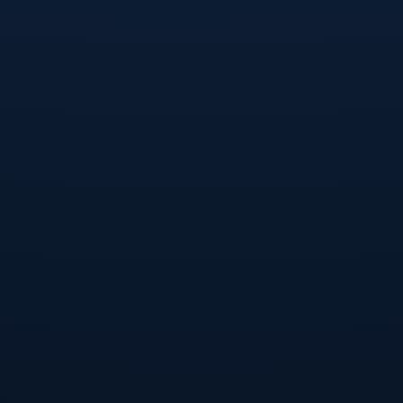
结构严密结合，才能在七场左右的比赛中持续稳定发挥，从
而走到最后。
团队战术的进化 从全攻全守到控球时代
世界杯精彩瞬间不仅来自个人表演，也来自整体战术的突
破。1974年荷兰队带来的“全攻全守”打法虽然未能夺冠，却
刷新了世界对战术的认知，他们灵活的换位与高位压迫成为
后来强队争冠路线的重要参考。1982年“黄金巴西”让无数人
沉醉于艺术足球，但美却未能转化为奖杯，这种“华丽未果”的
经典案例，也反向提醒后来的冠军球队——平衡与效率比单
纯的美感更重要。
到了21世纪，西班牙与德国先后证明了体系足球的力量。
2010年西班牙依靠tiki taka掌控中场，以一球小胜一路前进，
每一场比赛缺少大比分屠杀，却在细微的传递和压迫中保持