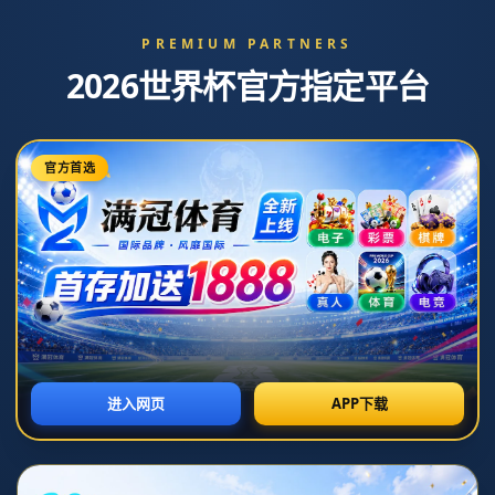
詹俊：技术、个人能力、意识和整体
配合差距都很大
2026-07-07T02:30:43+08:00
**詹俊：技术、个人能力、意识和整体配合差距都很大**
在现代体育竞技中，球队能否在场上取得佳绩不仅仅取决于
单个球员的天赋，还和整体的战术安排、球员的配合紧密相
关。职业解说员詹俊的一句话“技术、个人能力、意识和整体
配合差距都很大”恰如其分地揭示了许多球队目前面临的关键
问题。**这句话生动地描述了许多队伍当前在赛事表现中遇到