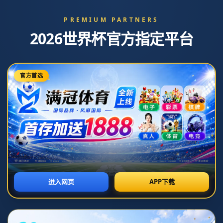
灰熊：和莫兰特关系不紧张 但他必
须遵守规则
2026-07-07T02:30:43+08:00
### 灰熊：和莫兰特关系不紧张，但他必须遵守规则
在NBA这样的竞技场上，团队的和谐与球员的行为规范至关
重要。最近，孟菲斯灰熊队对球队核心球员**贾莫兰特**的未
来发展提出了深刻的看法，表明他们与这位年轻明星的关系**
并不紧张**，但他必须遵循一定的**规则**。这不仅关乎莫兰
特的职业生涯，也关乎灰熊队的整体表现和前景。