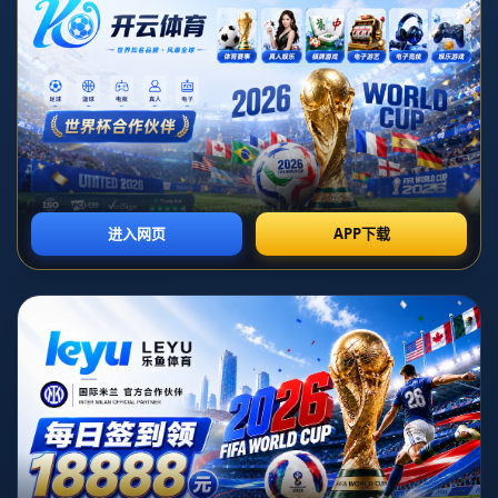
#### 灰熊队的立场
灰熊队在过去几场比赛中表现出色，但球队内部也面临着一
些挑战。贾莫兰特曾因为一些场外事件引发了媒体的广泛关
注，这使得球队不得不采取措施以保护团队的形象。灰熊管
理层明确表示，他们与莫兰特之间的关系仍然很融洽**，但也
重申了对他行为规范的期待**。