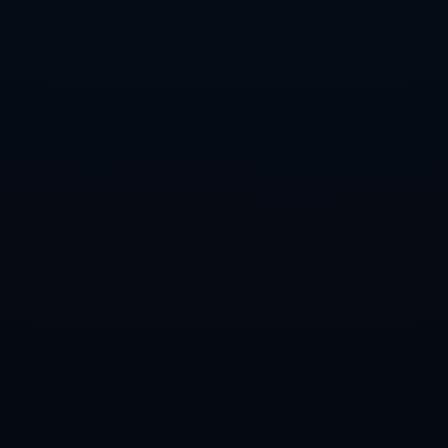
在这一过程中保持清晰的自我定位和对于规则的尊重，灰熊
队的未来将更加辉煌。
每一位球员的职业生涯都是一段旅程，而这段旅程的走向则
由他们每一天的选择所决定。灰熊队所传达的信息明确而有
力：在成功的路上，**遵守规则是不可或缺的一部分**。希望
**贾莫兰特**能够理解团队的期待，在未来的比赛中展现出更
加成熟的一面，让我们共同期待他的表现！