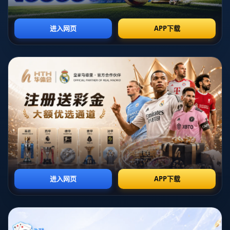
球队管理层希望通过这一声明，让支持者们知道，他们愿意
给予莫兰特支持和机会，但这并不代表球队可以容忍任何违
规行为。作为一名年轻的超级明星，莫兰特在舞台上承担着
极大的压力，同时也具有较高的公众影响力。因此，球队不
仅要确保他遵循相关的职业纪律，还要使其明白，每一次决
定都是在为自己的职业生涯打基础。
#### 遵守规则的重要性