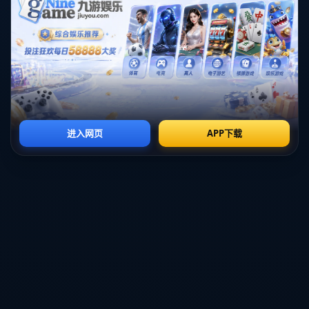
很大程度上反映了外界对广东宏远队内培养机制的关注。**辽
宁媒体指出，杜锋对刘炜的重用显示出广东队对本土年轻球
员的培养已经进入新的阶段，这也是球队长期成功的重要原
因之一**。
**对比案例：青训与团队建设**