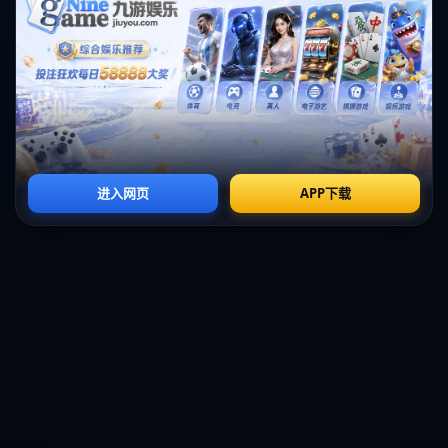
球旅程**。
上一篇：NBA季前赛-威少首秀12+4+8 掘金不敌凯尔特人
下一篇：夺冠后遗症+迎魔鬼赛程!数据示湖人难抗森林狼
服务热线
0512-9191821
© Copyright 2024
Kaiyun-开云（中国）官方网站_KAIYUNSPORTS
All Rights