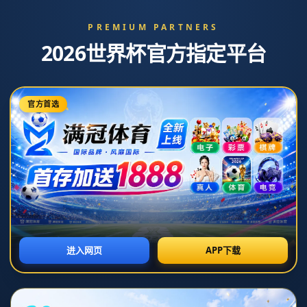
沃格尔成为太阳新任主帅 双方新合
约5年3100万
2026-07-07T02:30:43+08:00
在激烈的NBA竞争环境中，每一位主教练的任命都可能改变
一支球队的命运。**沃格尔成为太阳新任主帅**，这一消息迅
速引起了篮球界的极大关注。其与太阳队签订的**5年3100万
美元的新合约**，不仅代表了双方的信任，也昭示着太阳队未
来的明确方向与期许。
弗兰克·沃格尔，这位以防守著称的名帅，曾在多个赛季中带