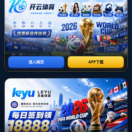
领球队取得辉煌成绩。他的执教风格以坚韧、防守见长，带
领洛杉矶湖人队在2020年赢得了NBA总冠军。这一经历不仅
提升了他的声誉，也显示出他在高压环境下捏合顶级球员能
力的卓越才华。*对于太阳队而言，聘请这样一位有丰富夺冠
经验的教练，或将为他们注入新的生命力*。
在分析沃格尔的执教特点时，不得不提到其出色的防守布置
能力。过去的数个赛季，表现强势的球队往往善于在防守端
控制比赛节奏。而太阳队在最近的几个赛季尽管在进攻端表
现突出，但在关键防守回合上显得稍有不足。沃格尔的到来
有望为太阳队在防守体系上进行有效提升，使得他们在季后
赛中占据更有利的位置。
**从管理层的视角来看**，此番聘请沃格尔也是为了更加接近
冠军目标。自从签入克里斯·保罗以来，太阳队就表现出追求