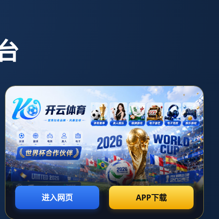
关于我们
产品中心
新闻中心
联系方式
联对阵阿斯顿维拉的比赛便是其中一个不可错过的精彩