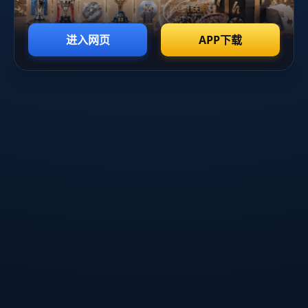
自发挥出了最佳水平，以1比1的平局结束。两队在过去的交锋中
快速和灵活的进攻推进，成功在上半场取得了领先。*在开场的第
，也给阿斯顿维拉施加了不小的压力。
加强了中场的拦截和控制。**在下半场**，他们的反击逐渐占
理素质，也彰显了他们顽强的比赛作风。*