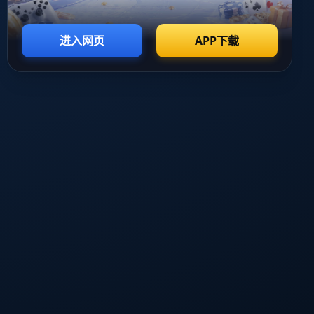
也曾多次打平，但这次的比分不只是简单的巧合，而
24分钟，西哈姆联的前锋通过一个精彩绝伦的远射，
据了优势，第65分钟，阿斯顿维拉用一记快攻将比分扳