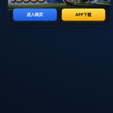
在这场备受关注的比赛中，西哈姆联和阿斯顿维拉各
是双方战术博弈的结果。
西哈姆联一开场便展现了他们强烈的攻击欲望，凭借
为球队拔得头筹。*这一进球激发了现场观众的热情
然而，阿斯顿维拉并未因此气馁。他们迅速调整战略，
平。*这一精彩的进球不仅体现了阿斯顿维拉强大的心