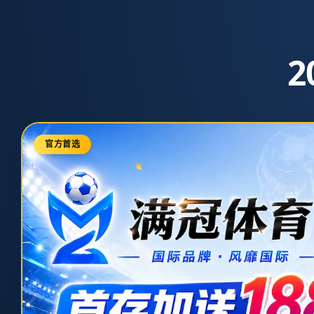
**英超赛场焦点对决：西哈姆联1比1战平阿斯顿维拉*
在激动人心的英超联赛中，无数球迷期待看到的不仅
对决。*这场比赛不仅展示了两支球队的实力，也揭示
**比赛综述**