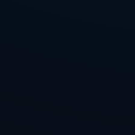
紧密的中场配合瓦解对手的进攻。
*西哈姆联在上半场的优势明显，这不仅得益于他们
时间内组织有效进攻。
另一方面，阿斯顿维拉凭借**强大的心理调整能力*
些力不从心。
**影响与展望**
这场1比1的平局对于两支球队的赛季走向都将产生深
阿斯顿维拉来说，能在客场逼平强敌无疑是对球队战