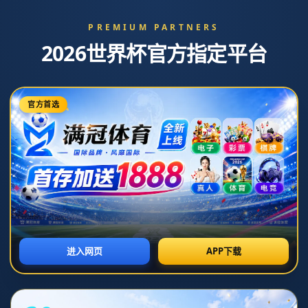
三将伤病无大碍 国足中泰之战唯一
目标是取胜
2026-07-07T02:30:43+08:00
**三将伤病无大碍 国足中泰之战唯一目标是取胜**