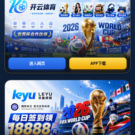
在即将到来的中泰之战中，中国男足迎来了一线生机。**在三
名关键球员伤病无大碍的情况下，球队的唯一目标就是全力
争胜**。俗话说，知己知彼，百战不殆。这次的对决不仅关乎
到双方的技战术，更是对两队心理素质及临场发挥的严峻考
验。