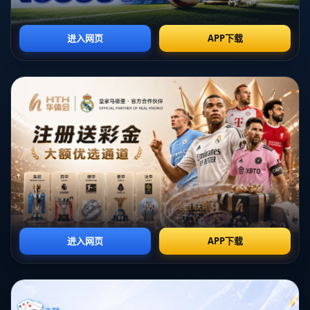
首先，**国足的参赛阵容得到了有力的保障**。此前的训练
中，三名核心球员受到了不同程度的伤病困扰，让外界对国
足的前景产生了一定担忧。然而，经过全面体检和复诊，三
人都被证实无大碍，可以在比赛中出场。这无疑为国足在中
泰之战中奠定了坚实的基础。**伤愈复出的球员不仅能带来技
术上的提升，也给整个团队注入了心理上的信心**。
其次，中国队在与泰国队的历史对战中拥有一定的心理优
势。在以往的交手中，中国队通常能够在关键时刻抓住机
会，取得胜利。这次比赛的策划者明确表示，中泰之战的唯