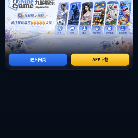
值得一提的是，**德布劳内作为一名世界级的中场球员，其传
球和组织能力无人能及。**在他的职业生涯中，德布劳内曾屡
次被评选为英超最优秀的球员，若此刻他能保持健康状态，
无疑将为曼城的争冠之路增添强大的推动力。