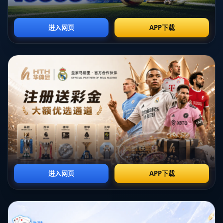
德布劳内复出的首场比赛让曼城的支持者感到无比兴奋。在
与对手的对抗中，他依旧展示了精湛的控球技巧和卓越的视
野。通过其精准的传球，德布劳内为球队创造了多个进攻机
会，充分证明了自己在球队中的不可或缺性。对于一支以控
球和传导为主的球队来说，他的回归如同久旱甘霖，让球队
在战术上又回到了最优状态。
赛事分析中，我们可以看到，德布劳内不仅仅是球队的核心
球员，更是整支球队的灵魂。在他缺阵期间，曼城的进攻方
式相对单一，缺少变化和创造力。而德布劳内的复出，意味
着攻击组合的多样化，尤其是在面对强敌时，能够有效地打
破对手的防线。例如，在对阵利物浦的比赛中，德布劳内的
回归使得曼城在前场的运转更加流畅，创造出多个得分机
会，最终以压倒性的优势获得胜利。