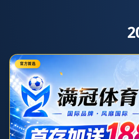
马卡：安切洛
**安切洛蒂的严肃呼吁：皇马需要全面防守**