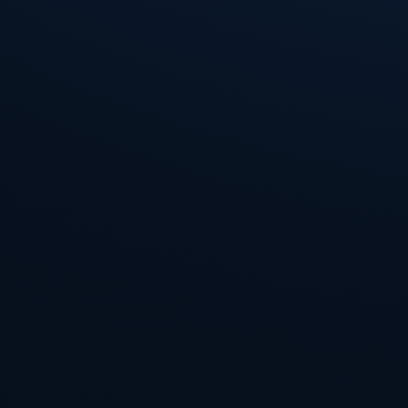
在过去的几场比赛中，皇马的防守漏洞频频暴露，使
机。**安切洛蒂**对这样的情况深感忧虑，他指出