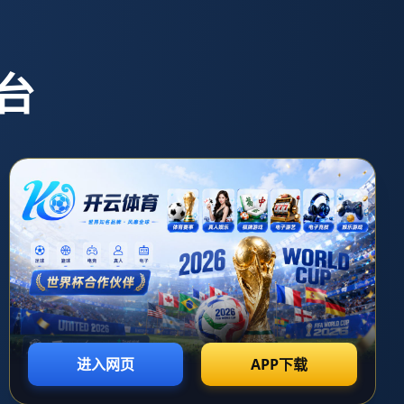
关于我们
产品中心
新闻中心
联系方式
后防提供帮助