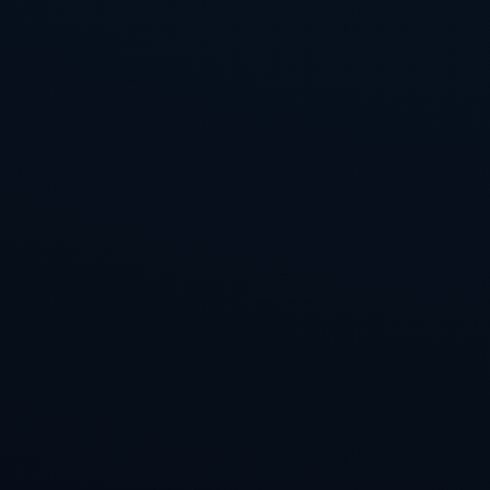
*协调性不足*一直是球队在防守时的一个隐患。如
作，而不是各自为政。他提倡的全面防守策略，不仅
**纪律性**也是安切洛蒂反复强调的一个方面。他
力集中，从前锋到门将，每个位置都是整体防线的一
为了更好地解释这一理念，我们可以参考瓜迪奥拉执
中场球员的及时回撤和前锋的高位逼抢，使得对方难以