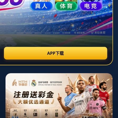
队的表现中不难发现这一点。以巴西队为例，他们不仅技战术先