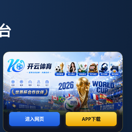
关于我们
产品中心
新闻中心
联系方式
侵略性
升侵略性**。本文将探讨为何侵略性是制胜的关键，并
和不屈的精神进入比赛，他们不但能在战略上压制对