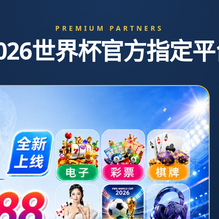
首页
强赛第三关 国足怎么过？最关键的是
2026-07-07T02:30:43+08:00
。如何能在接下来的比赛中脱颖而出，实现突破？**答案在于提
，还包括精神上的勇气和决心**。一支球队如果能以高昂的斗志