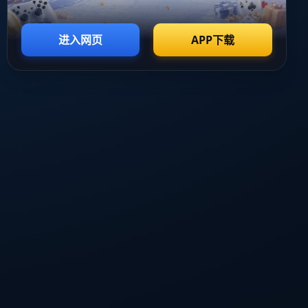
的**高位逼抢**策略便是侵略性的优秀体现。这种打法
，无疑将大幅提升比赛中的竞争力。