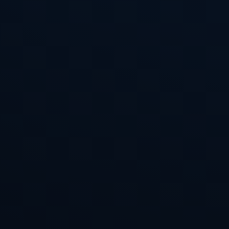
**团队侵略性的效果，很大程度上取决于球员个人的
国足中不乏具备这种特质的球员。他们通过积极的拼
练，理所当然地成为当务之急。
### **案例分析：国足的可能之路**