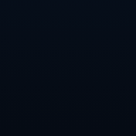
度**多次战胜实力强大的对手。在国际赛场上，他们的顽强作风
略，国足完全有可能在18强赛中迈向胜利。
己的节奏和特点。**侵略性不仅是物理层面的概念，更是整体团
。