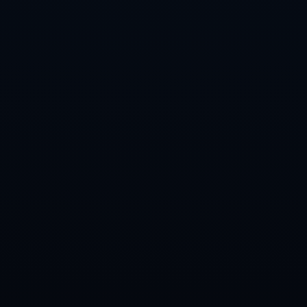
**总结**
在激烈竞争的体育舞台上，**领导者的每一个细节都可能对整
个团队产生深远影响。**弗里克以幽默调侃化解个人的困扰，
从而确保了团队的稳定发展，这一切不仅显示了他的个人魅
力，也表明了在处理突发事件时幽默和责任之间的平衡之
道。因此，当我们面临困境时，也许可以借鉴弗里克的智
慧，以积极的心态和负责任的态度迎接挑战。
上一篇：7大将留守上海 足协杯申花战佛山将进行人员轮换
下一篇：男子50米蝶泳预赛排名第八 杜维崧晋级决赛
服务热线
0512-9191821