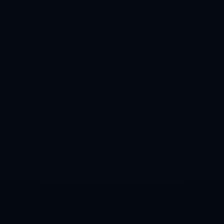
上一篇：2024年甘肃省钓王争霸赛在武山落幕
下一篇：每体：巴萨希望在罗克和法耶身上收到5000万欧转会费
服务热线
0512-9191821