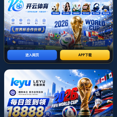
的整体表现，更对整个NBA赛季的走向产生了潜在的影响。
### 库里的重要性
斯蒂芬·库里以其出色的三分球投射和场上领导能力著称，他
在勇士队中扮演着不可或缺的角色。在过去的几个赛季中，