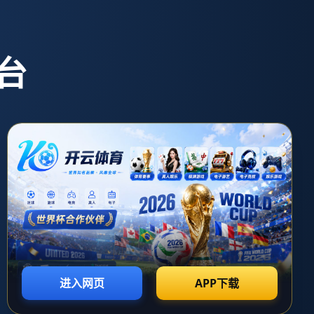
关于我们
产品中心
新闻中心
联系方式
望冠军
tokounmpo）是否应该继续留在**密尔沃基雄鹿
感。但有评论称，**字母哥不欠雄鹿什么**。与此同
，他在接受采访时提到，*自己并不觉得有必要对雄鹿有额