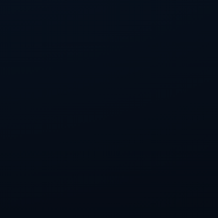
NBA故事的精彩所在。球迷们惶惶而期待着，未来