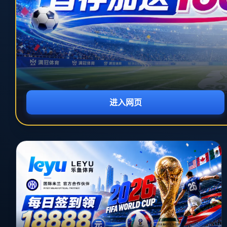
外的忠诚，因为每位球员都应为自己的职业生涯做出
下，可以无愧于心地做出改变。
转头看向**纽约尼克斯**，这支历史悠久的球队在
显示出他们对夺冠的渴望。*球队管理层不断加大对
与联盟顶级球队抗衡的球队。
**字母哥不欠雄鹿什么**的观点与尼克斯的追求形
于队伍未来的期许与频繁的变动**使得他不得不考
场的签约，尼克斯都在寻找契机。