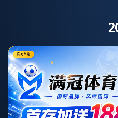
名嘴
### 名嘴：字母哥不欠雄鹿什么 纽约现在渴望冠军
在NBA这个充满竞争与激情的舞台上，明星球员的去留牵动着
**（Milwaukee Bucks）发表了激烈的讨论
时，**纽约尼克斯**（New York Knicks）
字母哥无疑是这几年NBA的超级巨星。他在**2019