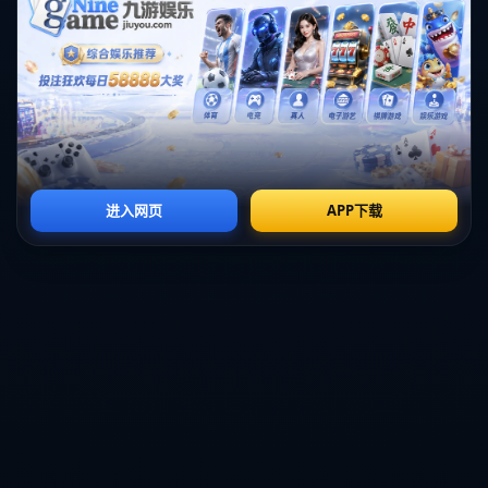
利物浦近期的状态也显示出他们的争冠实力。例如，在与曼
联的比赛中，利物浦展现出了强大的进攻火力和稳固的防
守，球队的核心球员们在关键时刻的发挥更是为他们争夺冠
军增加了筹码。此外，教练克洛普的战术安排以及对比赛节
奏的把控，使得球队在面对压力时能保持冷静，从而更有可
能走得更远。
#### 赛季展望与总结
综合哈曼的观点，虽然阿森纳在英超舞台上依然是一个强有
力的竞争者，但本赛季夺冠的可能性并不大。相反，利物浦
凭借着更丰富的经验和稳定的表现，成为了争冠的热门球
队。英超联赛的魅力正是在于这样的不确定性，每个赛季都