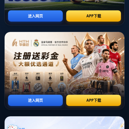
这次的首秀中展现了他稳定的竞技状态和丰富的比赛经验。
作为过往的世界冠军和奥运奖牌得主，徐嘉余对比赛的把控
能力堪称大师级。他在比赛中以沉稳的姿态完成了**200米仰
泳**，并凭借精湛的技术和出色的策略，再次站上了领奖台。
这次的成功令徐嘉余在新奥运周期中的前景更加明朗。
值得注意的是，在两位选手的精彩表现背后，有着一项关键
的变量：*训练策略的调整*。中国游泳队在东京奥运会后进行
了全面的调整，针对运动员的个人特点制定了更加个性化的
训练计划。潘展乐的速度得到大幅提升，而徐嘉余的耐力和
稳定性得以保持，这在如今的比赛场上开花结果。**科学化训
练**无疑是他们在这次首秀中取得成功的重要原因。
这次首秀不仅仅是两位运动员的试金石，更是一个新的案例
分析。我们可以看到，年轻选手与经验丰富的老将的结合，