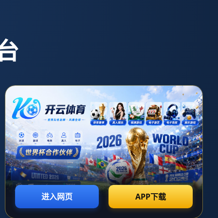
关于我们
产品中心
新闻中心
联系方式
晋级八强