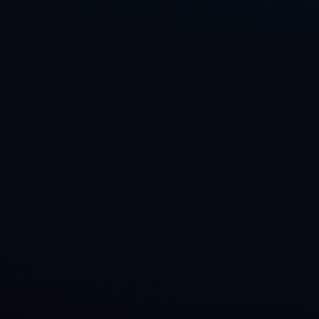
### 丁俊晖的表现
尽管丁俊晖未能晋级八强，但他在比赛中依然展现出
顶尖选手的潜力。面对强大的对手，丁俊晖需要在未
### 未来展望
随着奥沙利文晋级八强，他的下一场比赛将更加引人
键。而对于丁俊晖来说，未来的赛季依然充满挑战与
总体而言，**斯诺克大师赛首轮**的这场对决不仅
带来的激情与魅力。
上一篇：记者：波尔图确认了奥莫罗迪翁合同中有价值1亿欧
下一篇：布冯：现今的意大利队很强；本赛季意甲冠军的争
0512-9191821
服务