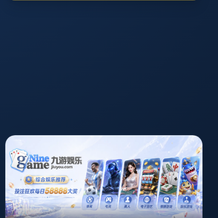
功晋级八强。这场比赛吸引了众多斯诺克爱好者的关注，尤