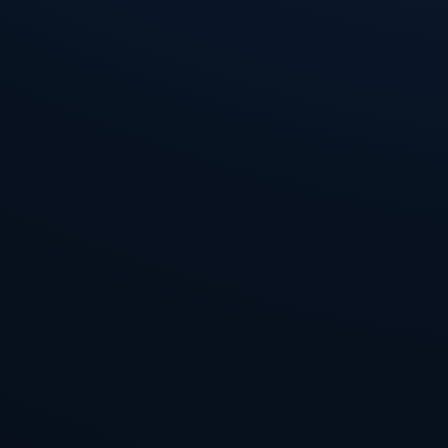
比赛的开局阶段，丁俊晖状态火热，迅速抓住机会抢得首
奥沙利文的稳定发挥让丁俊晖在接下来的局数中难以
值得一提的是，在比赛的第八局，丁俊晖打出了一杆精
**的突破，最终锁定胜局。这场较量再次证明了奥沙