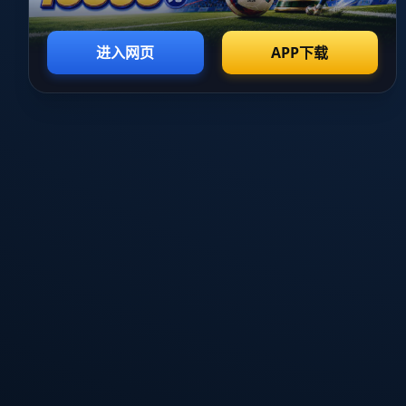
其是丁俊晖作为中国台球的标志性人物，备受期待。
### 比赛回顾