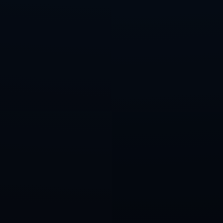
上一篇：欧国联-C罗2射1传B费莱奥破门 葡萄牙5-1波兰
下一篇：我国司徒健同在男子青少年重剑赛得金牌
服务热线
0512-9191821
© Copyright 2024
Kaiyun-开云（中国）官方网站_KAIYUNSPORTS
All Rights