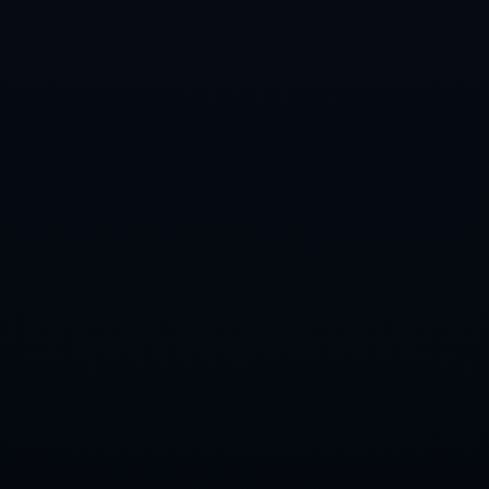
分析师来说，这也是深入理解足球市场发展的绝佳窗口。
综上所述，贝蒂斯计划租借罗克，并安排长达两年的租期，
充分体现了球队的战略意图和对未来的深刻考量。这不仅有
助于释放罗克的个人潜力，也为贝蒂斯在西甲赛场上的崭露
头角提供了难得的机遇。这样的交易模式，随着市场的不断
发展，必将在未来的足坛引发更多深远影响。
上一篇：记者：左腿股四头肌受伤的米利唐将因伤缺阵10天
下一篇：曼城官方晒新赛季主场球衣，阿圭罗担当模特
服务热线
0512-9191821