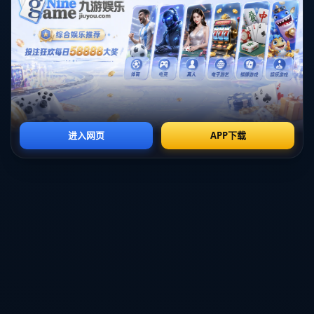
在足球运营层面，贝蒂斯能够通过租借协议巧妙安排罗克的
出场时间。这不仅能帮助罗克积累比赛经验，还能提升球队
整体竞争力。在两年的租期中，贝蒂斯有足够时间对罗克进
行考察，为未来的长期合作做出最佳决策。