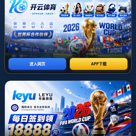
迷和媒体的广泛关注。本文将对此交易进行深入分析，并探
讨其背后的战略意义。
**贝蒂斯的战略考量**