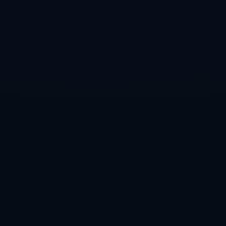
在社交媒体上，有球迷发起了讨论，质疑俱乐部是否给予了
足够的回馈。他们希望俱乐部在提升票价的同时，也能够增
加一些附加服务，如提供更优质的现场体验、丰富的活动
等，以回馈忠实球迷。
#### **市场趋势与票务策略**
成都蓉城的这一票价调整，实际上反映了当前足球市场票价
普遍上涨的趋势。在其他城市的足球俱乐部中，我们也能看
到类似的情形。例如，**广州恒大**和**北京国安**等顶级俱
乐部，门票价格近年来不断攀升，也让支持者们不得不适应
新的市场环境。
**市场分析**显示，球迷对票价的敏感度正在逐渐降低，特别