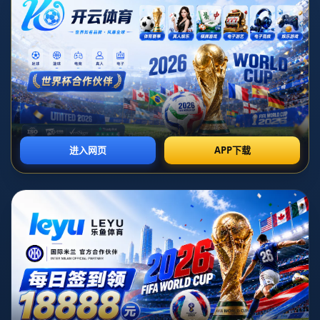
在激情四溢的足球赛季里，票价的调整自然成为了球迷们热
议的话题。最近，成都蓉城足球俱乐部宣布，主场比赛的票
价进行调涨，尤其是单场最高档的票价由**320元**提升至
**400元**。这一变化不仅引发了球迷们的广泛关注，也为整
个中超联赛的票务市场带来了新的思考。
#### **成都蓉城俱乐部的战略调整**
对于成都蓉城来说，票价的上调不仅仅是单纯的经济行为，
更是俱乐部经营战略的一部分。在近年来，随着足球市场的
不断发展，球迷对于高品质比赛体验的需求显著提升。为了