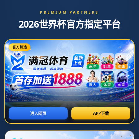
成都蓉城主场票价上涨 单场最高档
由320元升至400
2026-07-07T02:30:43+08:00
### 成都蓉城主场票价上涨 单场最高档由320元升至400