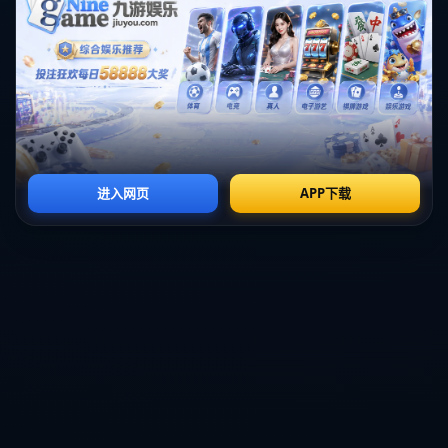
通过哈登与库里的表现，我们可以看到，**战术的执行**在现
代篮球中是至关重要的。球员通过团队协作和各自的技术特
点，形成了多种战术组合，打破了传统篮球的局限。在当今
NBA，像火箭队和勇士队这样的球队通过灵活的挡拆和快速
的球权转移，不断创造出更为丰富的得分机会。
例如，火箭队的“哈登时代”正是依赖于哈登与队友之间的默契
配合，通过挡拆、传球、投篮形成的无限连锁反应。而勇士