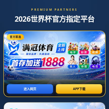
怀特38分塔图姆20+11 绿军力克热
火大比分3-1
2026-07-07T02:30:43+08:00
**怀特38分塔图姆20+11 绿军力克热火大比分3-1**
在2023年的NBA季后赛中，波士顿凯尔特人迎来了与迈阿密
热火的激烈对抗。近日一场关键战役中，凯尔特人以巨大的
气势克敌，最终以**3-1**的大比分领先。这场比赛中，怀特
的突出表现以及塔图姆的稳健发挥成为球队胜利的重要因
素。