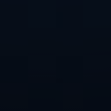
在追逐冠军的道路上，凯尔特人展现出的竞争力和战斗精神
让人期待。而怀特与塔图姆的双星闪耀，是否能帮助他们进
一步扩大领先优势、实现赛季目标，让我们拭目以待。