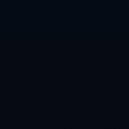
上一篇：突发！周琦崴脚痛苦倒地被搀离场 三节砍24+12
下一篇：基恩：马奎尔让曼联球员不敢激进逼抢