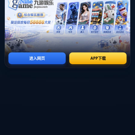
凯尔特人在本场比赛中的精彩表现，可以归功于他们在季后
赛期间不断磨合的阵容。教练的战术安排和球员间的默契，
使得这一场比赛成为了他们在季后赛中重要的一次胜利，巩
固了他们争夺总冠军的信心。
### 数据分析与展望
从数据上分析，怀特的**38分**不仅是他个人职业生涯的一次