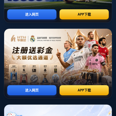
志。怀特不仅在外线频频命中三分，还在篮下灵活得分，展
现出了全面的进攻能力。这种表现无疑为凯尔特人的快攻和
整体进攻体系提供了极大的支持。
与怀特的火热手感相辅相成的还有塔图姆，他在本场比赛中
贡献了**20分和11个篮板**的全面数据。塔图姆作为球队的领
袖，他的双人数据不仅为球队提供了稳定的得分，同时在防
守端也起到了不可或缺的作用。他的篮板球控制有效限制了
热火的二次进攻，给球队的阵地战提供了更好的防守基础。
### 热火的挑战与应对
尽管这场比赛凯尔特人表现出色，但热火也展现出了顽强的
斗志。尤其是在比赛的上半场，他们一度将比分逼近。然
而，凯尔特人凭借着更为出色的阵容深度和战术配合，逐渐
拉开了分差。尽管热火尝试通过战术调整来扭转局面，但怀
特和塔图姆的表现让他们难以突破。