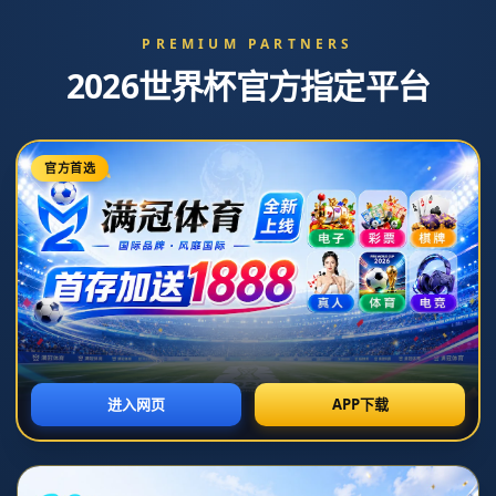
踢球不能活命 女足球星靠当保镖教
师邮差生存
2026-07-07T02:30:43+08:00
**踢球不能活命：女足球星的多重职业生涯**
在世界体坛的舞台上，足球以其无与伦比的魅力吸引了无数
的爱好者。然而，在这片绿茵场上，女足球员们**如何在足球
之外寻求生活保障**，往往是一个令人关注的话题。随着女足
球事业的发展，越来越多的女足球员通过多种职业组合，创
造出稳定的收入来源。