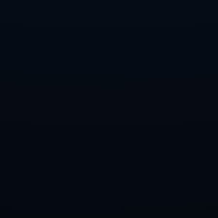
在分析这些成功案例时，我们不难发现，**多元职业发展**不
仅帮助女足球员们实现了经济保障，还使她们得以在新的领
域施展才能。不论是作为保镖展示力量与机智，还是在课堂
上传授运动精神，或是在邮政工作中感受生活的宁静，这些
职业生涯的选择不仅拓宽了她们的生活视野，更帮助她们在
竞技场外**建立了全新的个人品牌**。
正如许多女足球员所展现的，当体育生涯遇到瓶颈或结束，**
多样化的职场选择**让她们不仅能自足，更能继续发扬体育精
神，成为各自领域的佼佼者。
上一篇：基恩：马奎尔让曼联球员不敢激进逼抢
下一篇：眼见不一定为实，NBA这5张P图 真的能够以假乱真