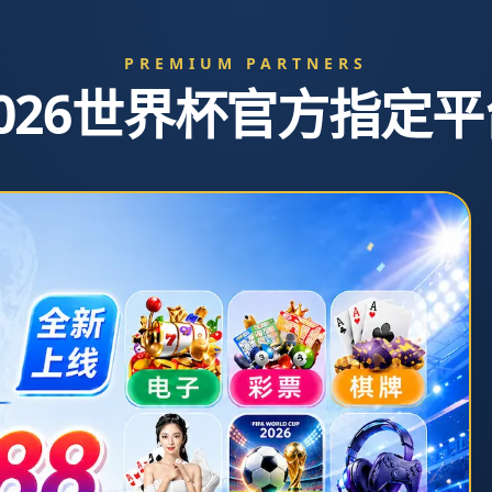
首页
伊尔改变了门将的打法；特尔施特根
2026-07-07T02:30:43+08:00
道防线，他们在场上的表现往往决定着比赛的胜负。现代足球的发
斯和门将们诺伊尔与特尔施特根便是这一变革的代言人。本文将
限于在罚球区内阻挡射门。然而，**曼努埃尔·诺伊尔**以其卓