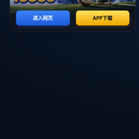
### 特尔施特根的未来潜力
**特尔施特根**通过他在巴塞罗那的表现证明了自
伊尔的改变感到敬佩，也对特尔施特根未来的表现充