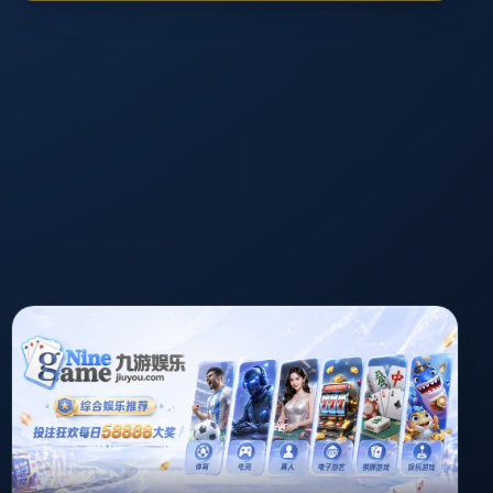
攻的起点。这样的打法**颠覆了传统门将的固有形象