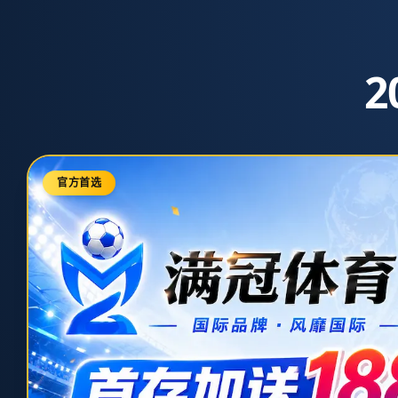
马特乌斯：诺
**前言：** 足球世界中，门将常常被视为最后一
参与到整场比赛的节奏中。德国足球传奇人物马特乌
未来大赛中的潜力。
### 诺伊尔改变了门将的打法
在诺伊尔未进入职业生涯之前，传统门将的职责大多局