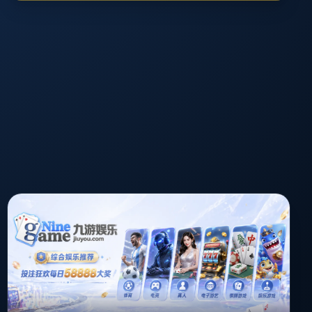
效的跑动成功压制住对方的几名关键球员。然而，比赛
加外线投篮和快速反击逐渐拉近比分。*在比赛最后几
几次战术执行偏差与心理波动，让对手看到了翻盘的希
。若能在接下来的训练中加强团队配合和压力下的心理