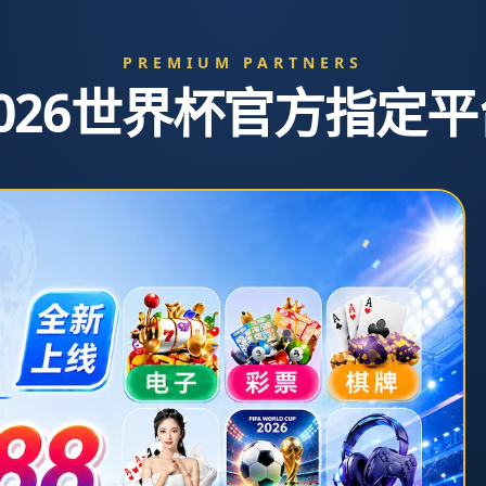
首页
满盘皆输，江苏肯帝亚无缘新赛季主
2026-07-07T02:30:43+08:00
的翻转都让球迷心潮澎湃。**“差一步满盘皆输，江苏肯帝亚无缘
仅仅是一场比赛的输赢，更多的是对球队比赛策略和精神状态的
调整，以期能在主场获得开门红。*球队的管理层和教练组在休
到一支焕然一新的江苏肯帝亚，能够在新赛季的开局取得好成绩。