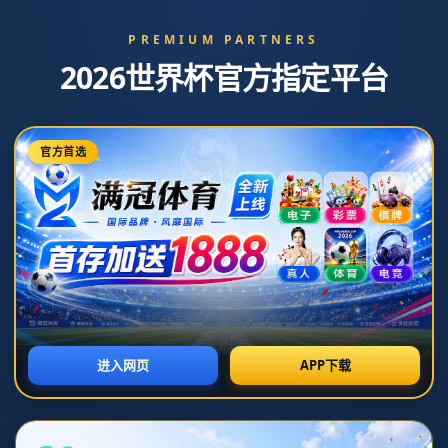
记者：比起说苏比门迪想留队，说他
考虑过离开才让人惊讶
2026-07-07T02:30:43+08:00
**苏比门迪的去留选择：意外还是必然？**
在职业足球的世界中，球员的去留总是牵动着无数球迷的
心。然而，当我们讨论皇家社会的中场大将苏比门迪时，似
乎情况有所不同。在球迷看来，与其说他想留队，更令人惊
讶的是他曾经考虑过离开。