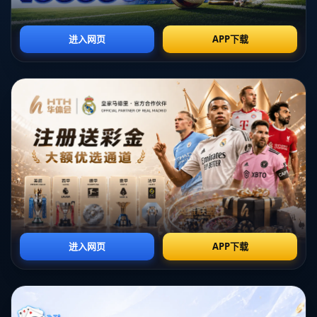
**德国的团队合作**
尽管施罗德的个人表现突出，但德国队的胜利离不开全队的
默契配合。团队在防守和进攻上的协调，使得施罗德可以在
关键时刻挺身而出。尤其是在第三节，德国队通过**紧密的防
守**和**快速的反击**，一度将分差拉大，为比赛奠定了胜
势。施罗德在赛后的采访中也谈到：“每一个传球和进攻，都
是全队努力的结果。”
**米尔斯的坚韧不拔**
相较之下，澳大利亚队的米尔斯同样表现不俗，他取得了21
分。他的拼搏和不懈努力为澳大利亚队**注入了活力**，在对
抗中屡次杀出重围。米尔斯的发挥虽无法带领球队逆转，但
他在场上的精神和技术同样值得赞赏。友谊赛中，米尔斯曾