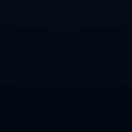
**，更显现出关键时刻的冷静与判断力。
结语中，德国队的胜出源于**施罗德的个人杰出表现**以及团
队间的无间合作。而反观澳大利亚队，他们也通过米尔斯的
拼搏展示出不屈的斗志。这场比赛无疑为世界杯再添一笔精
彩对决，也让我们期待未来更多的篮球盛宴。
上一篇：76人仍旧想要续约哈登 如果不行还有其他选择
下一篇：西媒：皇马将贝林、维尼和姆巴佩薪资保持一致，维持球队
平衡
服务热线
0512-9191821
© Copyright 2024
Kaiyun-开云（中国）官方网站_KAIYUNSPORTS
All Rights