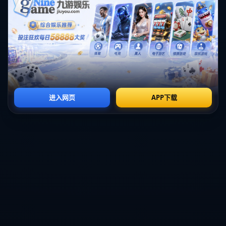
说过：“篮球是一场团队的战争，每个人都在其中承担责任。”
这句话在这场比赛中得到了很好的印证。
**战术角逐**
两国这次交锋不仅是球员个人能力的较量，更是战术上的博
弈。德国教练在比赛中展现了**出色的战术安排**，尤其在防
守米尔斯时，运用了多变的防守策略限制其发挥。同时，德
国队在进攻端通过利用内外线结合，不断冲击对手防线，形
成了极大的压迫感。
**案例分析：关键时刻的决策**
在比赛的最后一分钟，施罗德的一次果断决策成为了比赛的**
转折点**。在分差仅剩5分的关键时刻，他选择突破篮下而非
外线投射，不仅稳稳命中，还造成了对手犯规，为球队赢得
了宝贵的罚球机会。这一瞬间，不仅展示了他的**个人能力