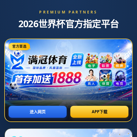
阿森纳本赛季不败金身告破 今年首
次英超客场输球
2026-07-07T02:30:43+08:00
**阿森纳本赛季不败金身告破：今年首次英超客场输球**