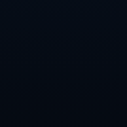
- **提升战术灵活性**：在快速变化的比赛形势中，球队需要
培养更灵活的战术适应能力。这包括根据对手调整进攻与防
守策略，提高整体战术的变通性。
- **加强球员体能管理**：为确保在赛季高峰期仍能维持高水
平的竞技状态，阿森纳需重新评估球员的体能管理与训练强
度。
- **引入新鲜血液**：及时补充年轻有潜力的球员，以应对长
赛季的替换需求，并为核心球员减负，这是未来维持竞争力
的重要措施。
某种程度上，这一“**客场失利**”为阿森纳敲响了警钟，反而
可能成为一个新的动力源泉，推动球队进一步提升。在接下
来的赛季中，他们有望通过吸取此次失利的教训，重塑辉
煌。这次的不败纪录终结，也让球迷更加期待阿森纳未来的