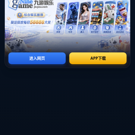
1. **战术失误与对手策略调整**
这场比赛中，对手显然对阿森纳进行了深入剖析和研究，成
功识别出其战术上的漏洞。尤其是在下半场，调整后的对手
改变了进攻策略，频繁利用阿森纳防线上的空档进行快速反
击。阿森纳未能及时调整防守策略，导致在关键时刻丢失球
权。
2. **球员体能问题**
经过多场高强度比赛的奔波，阿森纳球员的体能状态显然有
所下降。这在紧凑的赛程安排中显得尤为明显，需要在未来
的赛事中妥善安排球员的休息与恢复，才能保持持久的竞争
力。
3. **伤病影响**
在这场关键的比赛中，球队多名**核心球员因伤缺席**，这无