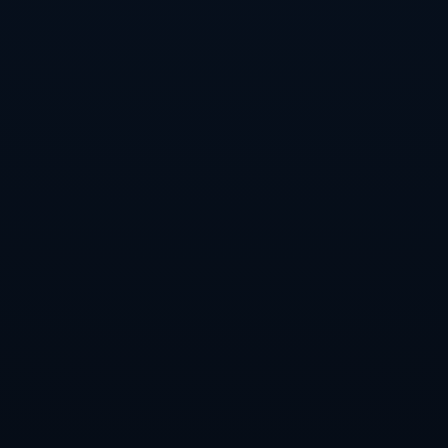
疑对阿森纳的战斗力造成了一定影响。替补球员虽表现不
俗，但与常规主力相比，默契和临场发挥上仍存差距。
### **策略调整与未来展望**
不败纪录的告破，为阿森纳提供了一个从战略高度重新审视
自身的问题。球队需要从多个方面进行优化，以应对今后的
挑战。