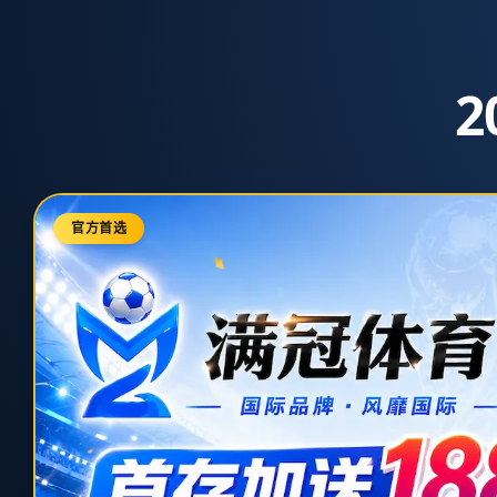
**湖人训练营，其乐融融，专注新赛季**
*随着新赛季的脚步临近，湖人队的训练营也悄然拉
这个赛季，湖人队的训练营不仅仅是体能的历练，也
**专注新赛季的战略调整**
湖人训练营的主题之一就是为即将到来的新赛季制定