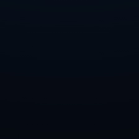
，*只有在轻松的氛围中*，球员们才能更高效地投入训练之中。
入了活力。这种其乐融融的氛围，使得全队在面对挑战时，能以
更体现在全队整体氛围的提升。*和谐的训练氛围加上专注的战略
，正在谱写属于自己的篮球传奇。
泽马在列