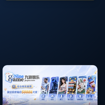
集中于*加强球员间默契*与优化比赛战术。