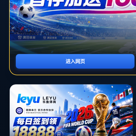
颖而出。教练团队深知，只有*战术合理与团队配合无
**重视球员个性化发展**