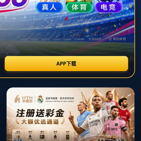
间*，才能在新赛季站稳脚跟。因此，在训练营期间，他们将精力