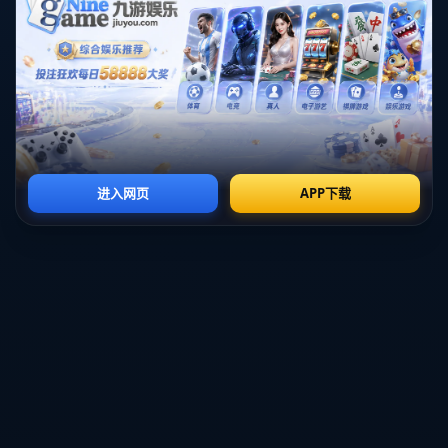
在中国足坛，**武磊一直是效率与贡献的代名词**，其在国际
赛场上的优秀表现也为其赢得了更多粉丝。然而，古斯塔沃
的出现似乎提醒着我们：每一个时代都有自己的英雄。在18
场比赛中打进16球，这不仅是数据的对比，也显示出他在关
键时刻的冷静和决断力。