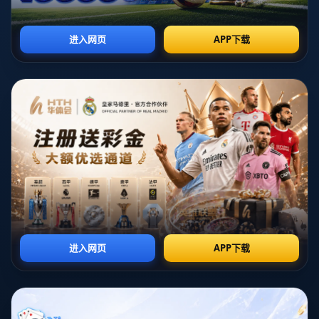
古斯塔沃对于球队所创造的价值相比，这笔投资显然是极具
回报的。
**与武磊的对比：表现与潜力的碰撞**