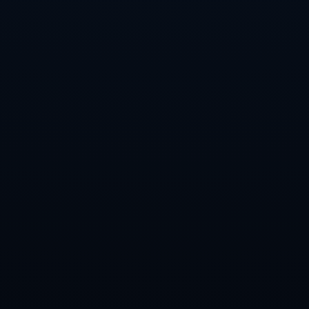
自己的价值。他的成长历程给我们展示了一名球员如何通过
技术与心理的双重提升，进而在职业生涯中实现突破的故
事。如此优秀的桑乔，势必在未来的赛季中为我们带来更多
精彩瞬间。
上一篇：马健：亚洲杯失利把责任推给教练和队员不公平
下一篇：雅克松和德罗巴前50场切尔西比赛对比