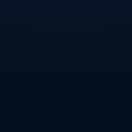
国际米兰，他们不仅在进攻端犀利无比，防守端也滴水不漏。这不