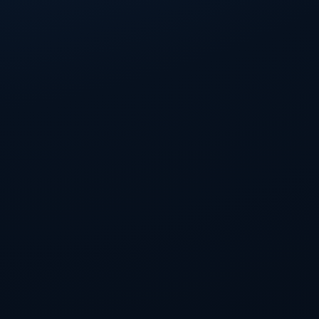
仅让他们成为了本赛季意甲冠军的有力争夺者，也让球