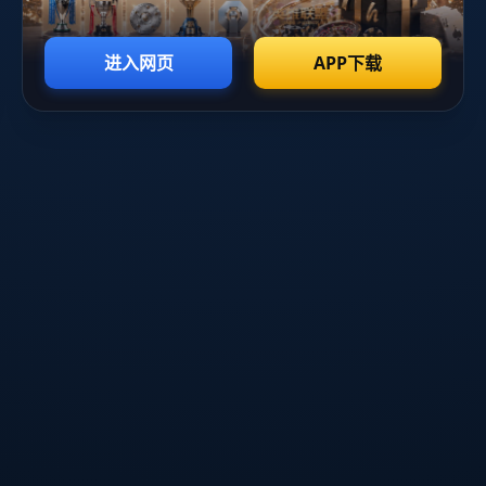
他们继续保持对冠军的有力竞争态势。这场胜利正是过去几周内