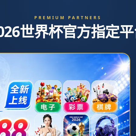
首页
意甲：国际米兰以2比0 击败莱切
2026-07-07T02:30:43+08:00
比赛而备受瞩目。而在这一个比赛日中，**国际米兰**以其优异
实力，也为他们在本赛季的征程增添了信心。
出了一种极具侵略性的打法。从比赛一开始，他们就通过快速传