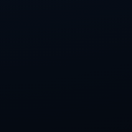
心意甲联赛的球迷来说，这无疑是一场令人印象深刻的