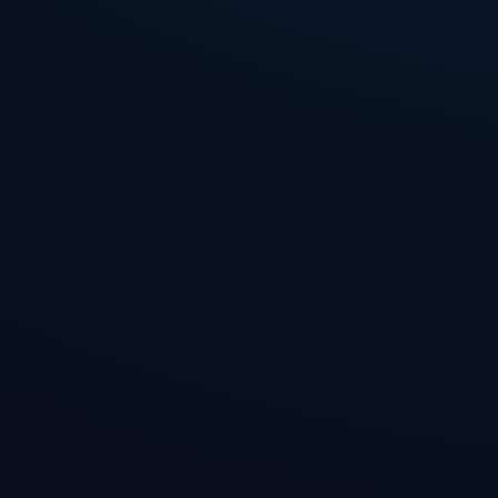
从这场比赛中，我们可以看到一支**状态火热**的
迷对未来的比赛充满期待。