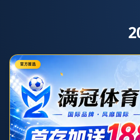
**国际米兰在意甲赛场再创辉煌：2比0完胜莱切**
在当今的足球世界中，意甲联赛因其激烈的竞争和精彩的
战胜了**莱切**。这场比赛不仅显示了国际米兰的
**战术布置巧妙，国际米兰掌控比赛**
首先，从战术层面来看，国际米兰在本场比赛中展现