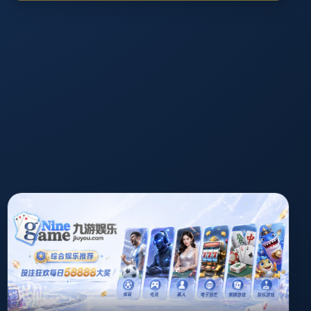
。近年来，意甲球队在欧洲赛场上的表现愈发亮眼，尤