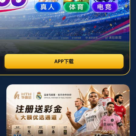
在托万眼中，这个联赛无疑是**欧洲仅次于英超的强大存在**
断刷新着人们对这片赛场的认知。