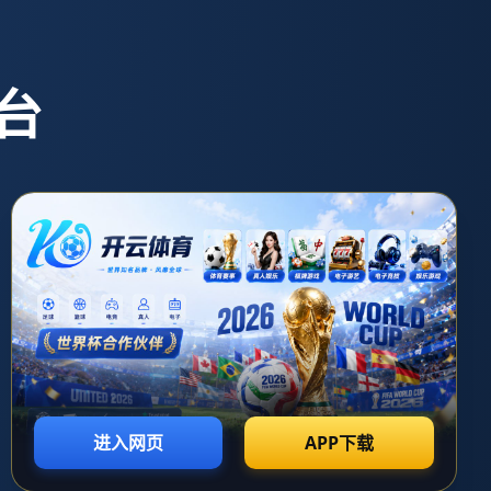
关于我们
产品中心
新闻中心
联系方式
超的第二联赛
够穿上米兰的战袍，是一种至高无上的荣耀和梦想。其
平仅次于英超。
魅力。他曾公开表示，“**加盟AC米兰是我职业生