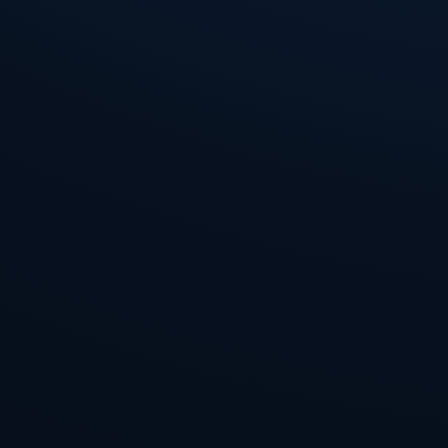
托万之所以看好意甲，不仅因为其**竞争激烈的联赛环
洲赛场的巅峰，这一切不仅仅是依靠明星球员的个人