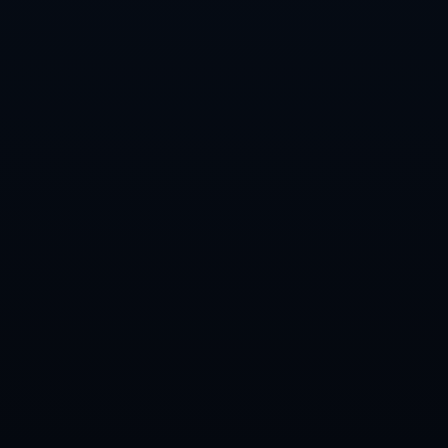
足球的纯粹热爱与追求。无论是意甲联赛的整体水平，还是AC米
经典的红黑战袍，**用实际行动为他的梦想添上浓墨重彩的一笔
友好分手