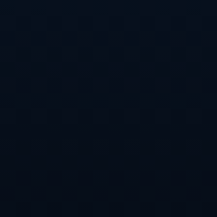
奇在AC米兰的成功经历便是他最好的例证。伊布在重返米兰后
人物之一。**伊布的成功再次证明了意甲对于老将和年轻才俊的
的梦想，同时也能通过**高水平的竞争环境**提升自身实力。
迹和挑战的绿茵场上发光发热。