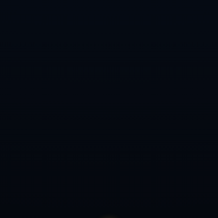
上一篇：每体：巴勃罗-托雷仍未被注册，他在巴萨的位置略显尴尬
下一篇：BBR最新MVP概率：约基奇91.2%断档领先，塔特姆3.2%排
第2
服务热线
0512-9191821
© Copyright 2024
Kaiyun-开云（中国）官方网站_KAIYUNSPORTS
All Rights
by
kaiyun