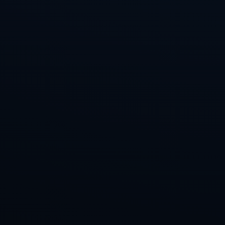
决之道正藏于每一次的失败中。
上一篇：索林：阿尔瓦雷斯将为马竞带来巨大提升，他仍有