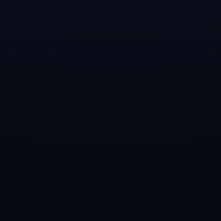
很多进步空间