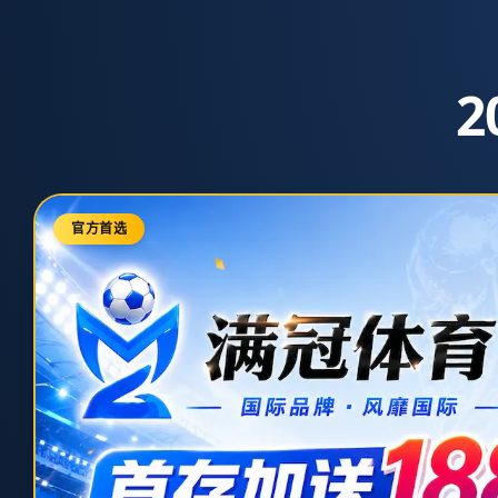
战拜仁、多
**巴塞罗那欧战危机：连续不胜德国球队**
在欧洲足坛上，巴塞罗那无疑是一个传奇般的存在。然
了3连败**。那么，究竟是什么原因让一直给人们带来
*德国球队：巴萨的难破之谜*
巴塞罗那与德国球队的不胜纪录值得深思。拜仁慕尼