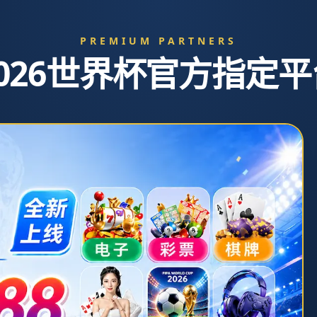
首页
特，巴萨欧战对德国球队已连续7场
2026-07-07T02:30:43+08:00
而，近年来，这支西甲劲旅在面对德国球队时似乎陷入了一种怪
惊喜的“宇宙队”在面对德国球队时屡战屡败？
黑和多特蒙德，作为德甲最具实力的两支球队，自然成为了巴萨眼