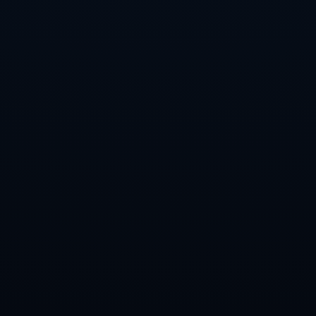
通过分析佩德里和伊涅斯塔的关系，我们可以发现，在竞技
体育中，传承与表达敬意同样重要。经过时间的沉淀，每一
个成就背后都有无数人的努力与梦想。佩德里用他的语言和
行动，向伊涅斯塔这位传奇致敬，同时，也在传承和谱写属
于他自己的传奇故事。通过他的努力，佩德里不仅正在实现
着自己的足球梦想，也肩负起了为国家带来新的荣耀与辉煌
的责任。
上一篇：羽联年终总决赛：桃田杰姆克相继退赛 安赛龙叻斯亚·森晋
半决赛
下一篇：英超综合：曼城逆转 曼联完胜