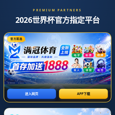
经理：里夫斯应得和普尔希罗巴雷特
相同的合同
2026-07-07T02:30:43+08:00
**经理：里夫斯应得和普尔希罗巴雷特相同的合同**
在现代篮球界，球员合同的价值往往成为热议话题。*里夫斯
和普尔希罗巴雷特*作为职业球员中的两位佼佼者，如今他们
的合同问题引发了广泛关注。许多人认为，里夫斯应获得与
普尔希罗巴雷特相同水平的合同，进一步彰显球员市场的公
平性与球员实力的认可。