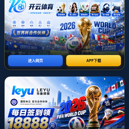
### *比赛概述*
比赛一开始，观众们就感受到了上海申花的压倒性优势。马
莱莱在上半场就帮助申花取得领先，以迅雷不及掩耳之势让
对手措手不及。*第30分钟*，随着克雷桑的一次鲁莽铲球，
他被裁判直接红牌罚下，这一瞬间彻底扭转了比赛的天平。
失去了这位核心球员的山东泰山队，在之后的比赛中显得力
不从心。
**申花队**在人数上的优势被迅速转化为比分上的碾压。除了
马莱莱的三粒精彩进球以外，其他球员也充分展现了团结协
作的能力，将比分不断扩大。这样的默契与精准无疑是其大
胜对手的关键因素。
### *马莱莱：无可争议的比赛MVP*
作为本场比赛的绝对主角，**马莱莱**的表现堪称完美。他不