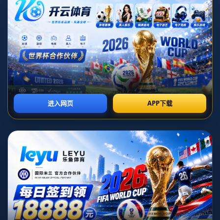
在近期的比赛中，日本国家队的中场核心**远藤航**展现出了
无与伦比的竞技状态。他在短短一个月内，不仅参与了亚洲
杯的激烈竞争，还在国内联赛中出战8场，并且**全场出战
**，将体能管理与技术水平完美融合。这样的表现不仅提高了
他的个人声望，也为日本足球的前景注入了更加积极的信
号。
#### 远藤航的全面表现
**远藤航**作为一名中场球员，无疑是他所在球队的核心所
在。他的传球精度、场上视野和积极的防守抢断能力使他在