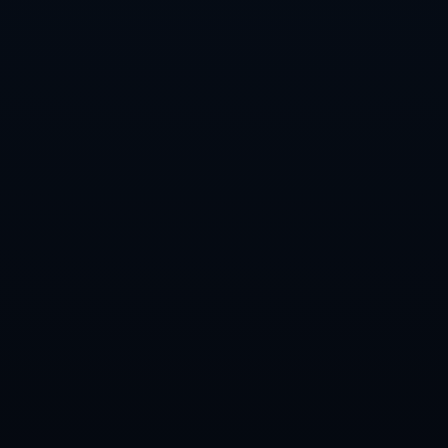
远藤航的例子正是足球运动员如何通过科学训练与合理安排
休息，达到在高强度比赛中依旧保持最佳状态的典范。他的
成功不仅在于体能，更在于他如何将个人能力与球队战术完
美结合。
总的来说，**远藤航**在过去一个月的表现证明了他是现代足
球中不可或缺的一员。他的拼搏精神与专业素养让他在亚洲
杯和联赛中都能发挥出色，为日本足球赢得了更多荣誉。正
是在这样的表现下，未来的比赛中，我们期待他能继续带领
日本队创造更多辉煌的历史。
上一篇：罗马诺：阿森纳已与西班牙门将霍安-加西亚达成个人协议
下一篇：米亚托维奇：姆巴佩是一个天生的射手；皇马是欧洲最好球
队