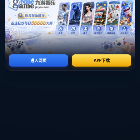
#### 体能与技术的结合
**体能管理**对于职业球员来说至关重要，尤其是在高强度的
比赛周期中。远藤航的成功与他在训练中的科学管理密切相
关。通过针对性的体能训练，他能够在比赛中保持最佳状
态，同时减少受伤的可能性。这样的训练不仅提高了他的速
度和耐力，也增强了他的心理素质，使他在关键时刻能够保
持冷静，做出明智的决策。