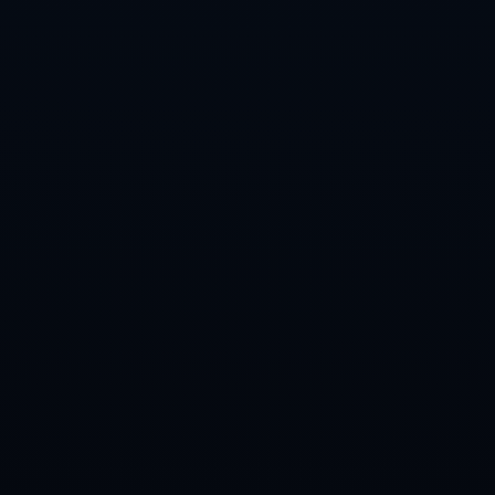
### **结语呼应主题**
什琴斯尼的那句“这是场跌宕起伏的比赛，这就是我们喜”实则
是对足球精神的高度凝练。比赛本身的悬念，队员逆境中的
决心和团队间的无缝配合正是让足球这项运动充满魅力的原
因，也让无数像什琴斯尼这样的球员在这片绿茵场上书写属
于自己的传奇。
总结而言，跌宕起伏背后不仅是比分焦灼的剧情，更是每一
位球员和球迷热爱足球的根源。而正是这种不确定性，造就
了每一场比赛的精彩。
上一篇：庆祝香港回归祖国26周年 深港学校校长体育交流活动举行.
下一篇：上港大牌指挥官现身山东足坛！鲁能球迷直言没想到，已入
队训练.
服务热线