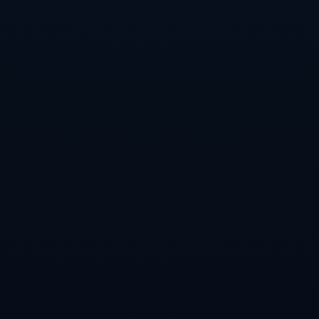
但这表现的背后，是什琴斯尼和他的后防线多次在关键节点
上下半场封锁对手的努力。虽然人们常常记得前锋的贡献，
但如果守门员无法稳住开局、承受压力，逆转的机会根本不
会存在。因此，在这类比赛中，什琴斯尼的话语也可以看作
是一种自我认可的表达。
### **跌宕比赛中的团队精神**
足球是一项团队运动，而跌宕起伏的比赛更需要全队的绝对
协作。不论是前锋找机会攻破对手防线，还是中场球员迅速
切换攻守角色，每个人都扮演着重要的角色。而作为场上的
支柱角色，守门员的任务更显艰巨，既要指挥防线，又要在
关键时刻站出来。