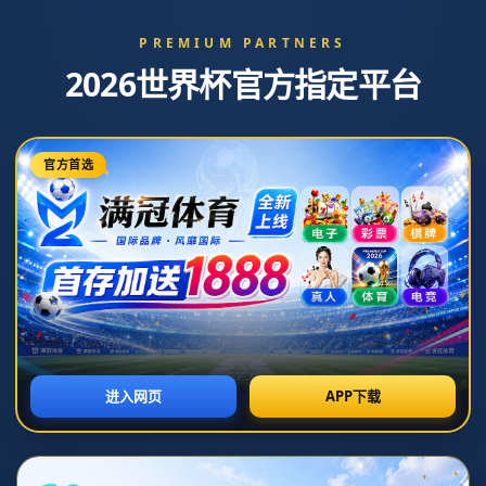
什琴斯尼：这是场跌宕起伏的比赛，
这就是我们喜.
2026-07-07T02:30:43+08:00
**什琴斯尼：这是场跌宕起伏的比赛，这就是我们喜**
在足球领域，每一场比赛都是一部精彩的剧情，而那些跌宕
起伏的比赛往往最能激发球员的斗志和球迷的热情。作为尤
文图斯的“最后一道防线”和波兰国家队的守护者，***什琴斯尼
***在一次采访中提到，“这是场跌宕起伏的比赛，这就是我们
喜”。这一句话不仅表达了他对比赛的深刻理解，也展现了足