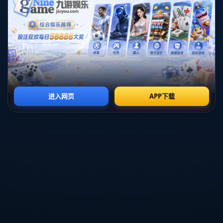
这种关键角色在赛场上的表现尤为明显。当球队陷入严峻局
势时，守门员通常是最显眼的焦点。而一些关键时刻的扑
救，能彻底扭转比赛节奏，鼓舞队友士气甚至改变比赛结
果。“这就是我们喜”的另一层意义或许指的正是球员们在不确
定和挑战中战斗到底的信念。
### **破局与逆袭：案例映射精神**
在提到跌宕起伏的比赛时，尤文图斯近年来的几场经典逆转
难以被忽视。例如在2021年欧冠小组赛中，尤文图斯与马竞
的对决。首回合落后两球的情况下，在次回合凭借C罗的帽子
戏法完成惊天逆转，这种情绪张力正是足球独特魅力的体
现。