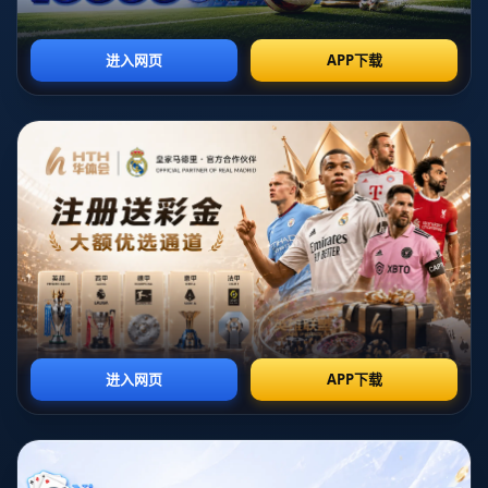
展现出的韧性和决心。正如什琴斯尼所描述的，这是吸引无
数球迷爱上足球的重要原因。
在2022年卡塔尔世界杯小组赛中，波兰队对阵沙特阿拉伯队
的那场比赛堪称经典。沙特队在首场比赛爆冷击败阿根廷后
士气正盛，而波兰队则肩负巨大压力。比赛过程中，波兰虽
然一度处于被动，但什琴斯尼的多次精彩扑救，特别是扑出
点球的壮举令比赛走势悄然改变。这场比赛不仅是波兰队的
转折点，更是什琴斯尼精彩表现的一次缩影，他用行动告诉
人们什么是“跌宕起伏的美”。
### **守门员：平静中绽放决心**
作为守门员，***什琴斯尼***无疑承担着球队中最特殊的角
色。相比进攻球员的策动和射门，守门员需要随时保持冷
静，甚至在球队处于低谷时迅速调整状态。他们身后是一片
空门，任何一次失误都可能改写比赛结果。