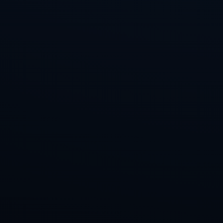
### 案例分析：**日本J联赛的成功经验**
我们可以参考日本J联赛的成功经验。J联赛在成立
赛，并在世界各大洲获得球迷和媒体的关注。这一案
### 结语
中足联的成立，令人期待它将带来一系列新政策和变革
景**。通过不断地探索与实践，中足联有潜力在未来
上一篇：【公告】陕西联合获得2025赛季中甲联赛参赛资格.
下一篇：英超：曼联1-0双杀富勒姆！近3轮2胜，利马破门，