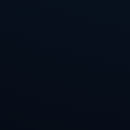
系统化的培训体系，从小学到大学，提供一个完整的
国际竞争中取得突破*。
### 3. **提升联赛水平与国际影响力**
中足联不仅关注国内足球的发展，也非常重视中国足
员，改善比赛规则和设施，都可以帮助中国联赛向世