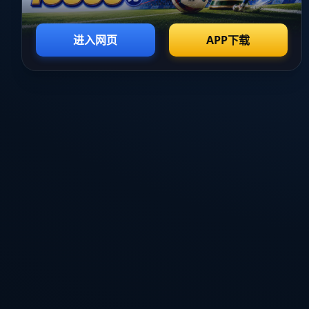
### 2. **加强青少年足球培训**
一个足球联赛的未来取决于青年球员的培养。我国在