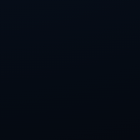
际化战略，日本成功打造了一个有高度竞争力的职业联
体人的期待，更是所有关心中国足球未来的人的共同愿
与魅力。