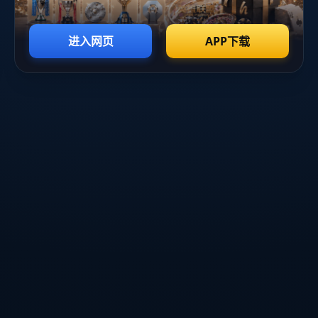
青少年足球培训方面一直投入不足。因此，中足联将把资源的重点