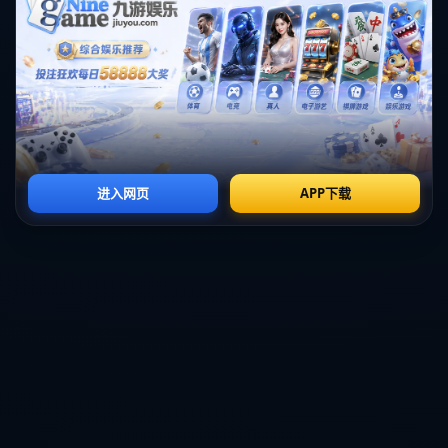
这场比赛后，各大媒体纷纷对布朗尼进行了报道，称赞他的
超凡表现。**球迷热议**布朗尼能否承载起“下一代詹姆斯”的
称号，并对他未来的职业发展充满期待。布朗尼的这场高光
表现无疑为他在篮球界赢得了更多的尊重和认可，在接下来
的比赛中，我们也将期待他带来更多精彩的表现。
总之，布朗尼的31分之役不仅是一场个人突破的体现，也是