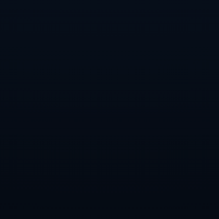
等知名运动员也曾在春晚表演中亮相。2012年，跳水冠军吴
敏霞就在春晚与演员合作，表演了一段舞蹈节目，以其优美
的动作和无可挑剔的节奏赢得观众掌声。同样的，奥运冠军
杨威曾通过舞台“腾翻滚跳”，将体操特技融入表演，为观众呈
现了前所未见的视觉盛宴。
这些案例表明，文体结合不仅提升了节目的丰富性，也强调
了体育健儿的多面性和积极形象。奥运健儿们的登台，让更
多人明白，冠军背后的努力不仅限于赛场，还有对生活的无
限热爱和对新角色的挑战。
### **奥运健儿登春晚：传递拼搏精神，共庆美好新春**
此次奥运健儿登上央视蛇年春晚，无疑是在向全国观众传递
一种拼搏与团结的精神。特别是在春节这个万家团圆的时
刻，用体育人的视角展现积极阳光的奋斗态度，不仅唤起了
更多人对生活的热爱，也让年轻一代深切感受到拼搏向上的