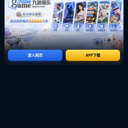
斗士，还是有血有肉、有艺术追求的普通人。
### **王昶的春晚“初体验”：比赛场上更紧张**
作为中国羽毛球国家队的明星选手，王昶以出色的实力和不
懈的努力为人熟知。然而，这位在赛场上气定神闲的健儿却
坦言，**第一次站上春晚舞台比登上赛场更让人紧张**。他幽
默地表示：“在赛场上，决胜是靠实力；而在春晚，站在全国
观众面前，怕的一是忘词，二是走错步。”
王昶的表态让人们看到了体育明星平凡的一面，也勾起了观
众对他们表演内容的无限期待。据悉，王昶与其他运动员的
春晚节目将融入运动相关元素，例如展现快节奏的羽毛球动
作，配合精彩的舞蹈编排，为观众带来耳目一新的感受。
### **案例分析：文体结合的成功实践**
其实，奥运健儿走上春晚并非首次尝试。此前像刘翔、李宁