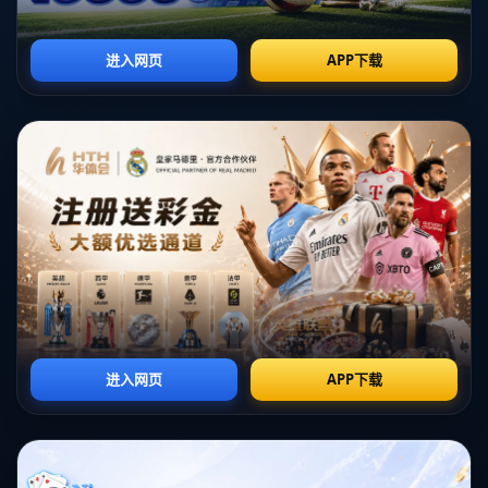
对于大连鲲城而言，**续租陈佳奇不仅仅是一个简单的人员更
替**，更像是一项战略投资。近年来，中超联赛竞争愈加激
烈，各队都在通过引进优秀球员来增强实力。陈佳奇在青岛
海牛的表现已经证明了他的价值，他的对抗能力与门前敏锐
的嗅觉都是大连鲲城十分看重的特质。通过这次租借，大连
鲲城不仅可以继续维持其在联赛中的竞争力，还可以通过陈
佳奇的表现吸引更多的关注和赞誉。这对球队的**品牌形象**
和市场推广无疑是一个利好消息。
**对于陈佳奇个人而言**，续租大连鲲城也是职业生涯中的一
个重要决定。作为一名年轻且充满潜力的前锋，加入大连鲲
城让他在一个更具挑战性的环境下继续发展。这不仅可以帮
助他提升自己的**实战能力**，更有助于他在职业生涯中迈上