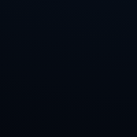
无论比赛结果如何，拜仁与费耶诺德之间的这次对决
的独特故事。本场比赛不仅是顶级对决，更是一堂关于
显然，这场比赛已超越了胜负本身，因为它装载着两支
上一篇：天山天池国际滑雪场春节营业时间调整通知.
下一篇：足球报：U20国足对手卡塔尔同步集训，澳大利亚留
0512-9191821
服务