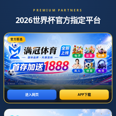
欧协联赛第二回合精彩对决战术分析
与球队表现解析
2026-07-07T02:30:43+08:00
在2023赛季的欧协联赛中，第二回合的精彩对决无疑为球迷
们奉献了一场足球盛宴。本文将从战术分析、球队表现、关
键球员影响及未来展望四个方面深入探讨这些对决的精彩之
处。通过细致观察比赛中的战术布置和球队整体运行，我们
可以清晰地看到不同风格球队之间的碰撞，以及如何在关键
时刻展现出高水平的竞技状态。这一切都将在接下来的分析