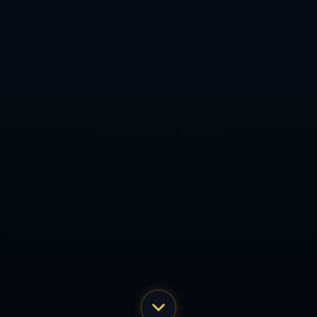
正如论坛上众多名帅所强调的，足球不仅是一项运动，更是
文化与精神的象征。为了推动足球的未来，我们需要不断探
索与创新，共同为这一美丽的运动创造更加光明的前景。
上一篇：曼城曼联德比战历史战绩分析 曼联渴望赛季首冠的决战时刻
下一篇：芒特更换经纪人今夏或离开切尔西寻新东家
服务热线
0512-9191821
© Copyright 2024
Kaiyun-开云（中国）官方网站_KAIYUNSPORTS
All Rights
by
kaiyun
地址：河北省承德市双滦区陈栅子乡