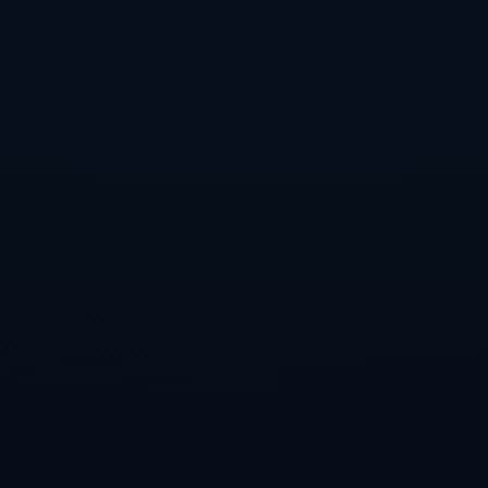
职业操守，致力于建立一个积极健康的团队文化，这不仅对
球队的发展有利，也将深远影响到球员的职业生涯。
此外，职业伦理还体现在对青训球员的责任上。培养年轻球
员不仅是给他们在足球场上的机会，更是帮助他们成长为对
社会有贡献的人。职业教练应重视教育与文化的结合，将职
业伦理融入日常训练和比赛中，为足球的未来播撒希望的种
子。
4、全球化对足球的影响
足球的全球化趋势愈发明显，实际影响着各国足球的竞争格
局和发展战略。在论坛上，教练们讨论了国际交流对提升球
队实力的重要性，包括俱乐部之间的友谊赛与球员的跨国转
会。
随着足球产业的全球化，各个国家的教练和球员可以更容易