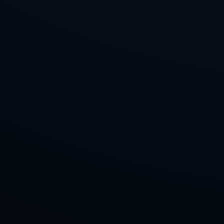
总结：
中国足球队与韩国队的世预赛对决，有着独特的历史
疑对比赛的结果有着重要影响，主场和客场的对抗在
术的进步上展现出了新的希望。
最后，球迷和媒体的关注不仅维持了赛事的热度，也
上，能够看到两支球队更精彩的表现和更激烈的对抗
上一篇：埃里克森在比赛中的精彩发挥展现了卓越球技与领
下一篇：新加坡主帅誓言全力以赴争胜 期待激战中国队
0512-9191821
服务
热线