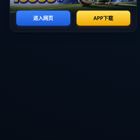
3、两队的历史表现分析
在过去的世预赛中，韩国队整体实力较强，历史上与
队伍建设和青训体系的健全。中国队在与韩国队的对
然而，近年来，中国足球队在技术和战术上也有所提
化的进攻方式，这种变化在与韩国队的较量中，也可
综合来看，韩国队依然是一个强敌，但中国队在主场
4、球迷与媒体的关注度
足球作为一项全球性的运动，球迷和媒体的关注度直
每一次交锋都成为焦点。赛前，球迷的热情和期待，
与此同时，媒体的报道也在影响着公众对赛事的期待
赛事结束后给出分析，对整个比赛过程的解读也会在
总的来说，球迷和媒体的双重关注不仅是对比赛的推
一步推动足球事业的发展。